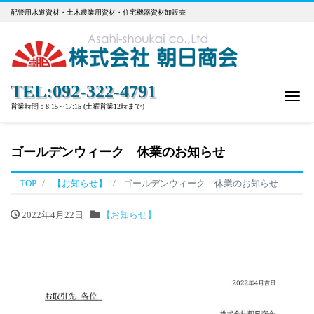
配管用水道資材・土木農業用資材・住宅機器資材卸販売
TEL:092-322-4791
Me
営業時間：8:15～17:15 (土曜営業12時まで）
ゴールデンウィーク 休業のお知らせ
TOP
【お知らせ】
ゴールデンウィーク 休業のお知らせ
2022年4月22日
【お知らせ】