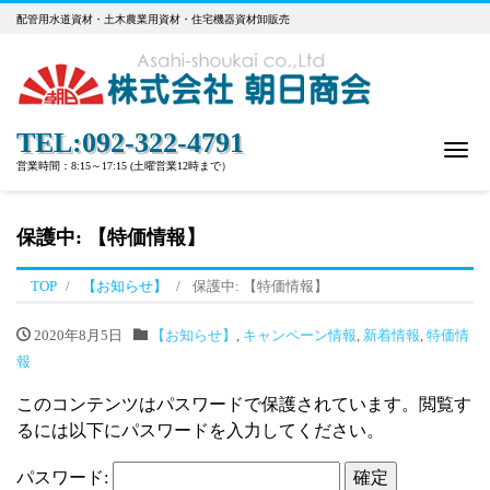
配管用水道資材・土木農業用資材・住宅機器資材卸販売
TEL:092-322-4791
Me
営業時間：8:15～17:15 (土曜営業12時まで）
保護中: 【特価情報】
TOP
【お知らせ】
保護中: 【特価情報】
2020年8月5日
【お知らせ】
,
キャンペーン情報
,
新着情報
,
特価情
報
このコンテンツはパスワードで保護されています。閲覧す
るには以下にパスワードを入力してください。
パスワード: