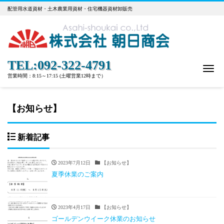
配管用水道資材・土木農業用資材・住宅機器資材卸販売
TEL:092-322-4791
Me
営業時間：8:15～17:15 (土曜営業12時まで）
【お知らせ】
新着記事
2023年7月12日
【お知らせ】
夏季休業のご案内
2023年4月17日
【お知らせ】
ゴールデンウイーク休業のお知らせ