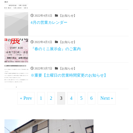
2022年4月1日
【お知らせ】
4月の営業カレンダー
2022年4月1日
【お知らせ】
『春のミニ展示会』のご案内
2022年3月7日
【お知らせ】
※重要【土曜日の営業時間変更のお知らせ】
« Prev
1
2
3
4
5
6
Next »